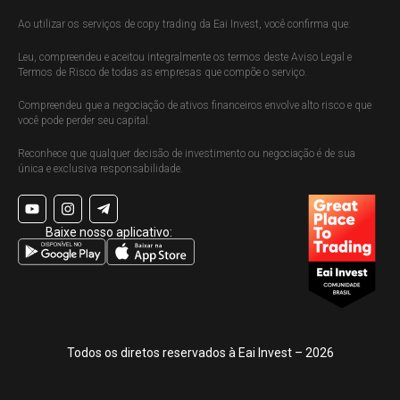
Ao utilizar os serviços de copy trading da Eai Invest, você confirma que:
Leu, compreendeu e aceitou integralmente os termos deste Aviso Legal e
Termos de Risco de todas as empresas que compõe o serviço.
Compreendeu que a negociação de ativos financeiros envolve alto risco e que
você pode perder seu capital.
Reconhece que qualquer decisão de investimento ou negociação é de sua
única e exclusiva responsabilidade.
Baixe nosso aplicativo:
Todos os diretos reservados à Eai Invest – 2026