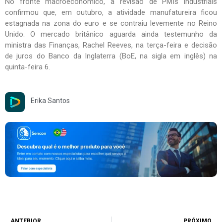
No fronte macroeconômico, a revisão de PMIs industriais
confirmou que, em outubro, a atividade manufatureira ficou
estagnada na zona do euro e se contraiu levemente no Reino
Unido. O mercado britânico aguarda ainda testemunho da
ministra das Finanças, Rachel Reeves, na terça-feira e decisão
de juros do Banco da Inglaterra (BoE, na sigla em inglês) na
quinta-feira 6.
Erika Santos
ANTERIOR
PRÓXIMO