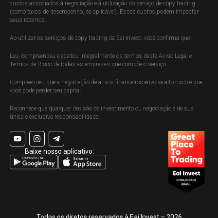
custos associados à negociação e à utilização do serviço de copy trading
(como taxas de desempenho, se aplicável). Esses custos podem impactar
seus retornos.
Ao utilizar os serviços de copy trading da Eai Invest, você confirma que:
Leu, compreendeu e aceitou integralmente os termos deste Aviso Legal e
Termos de Risco de todas as empresas que compõe o serviço.
Compreendeu que a negociação de ativos financeiros envolve alto risco e que
você pode perder seu capital.
Reconhece que qualquer decisão de investimento ou negociação é de sua
única e exclusiva responsabilidade.
Baixe nosso aplicativo:
Todos os diretos reservados à Eai Invest – 2026