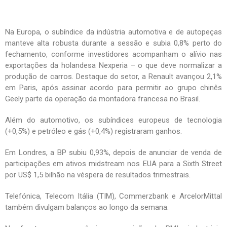
Na Europa, o subíndice da indústria automotiva e de autopeças
manteve alta robusta durante a sessão e subia 0,8% perto do
fechamento, conforme investidores acompanham o alívio nas
exportações da holandesa Nexperia – o que deve normalizar a
produção de carros. Destaque do setor, a Renault avançou 2,1%
em Paris, após assinar acordo para permitir ao grupo chinês
Geely parte da operação da montadora francesa no Brasil.
Além do automotivo, os subíndices europeus de tecnologia
(+0,5%) e petróleo e gás (+0,4%) registraram ganhos.
Em Londres, a BP subiu 0,93%, depois de anunciar de venda de
participações em ativos midstream nos EUA para a Sixth Street
por US$ 1,5 bilhão na véspera de resultados trimestrais.
Telefónica, Telecom Itália (TIM), Commerzbank e ArcelorMittal
também divulgam balanços ao longo da semana.