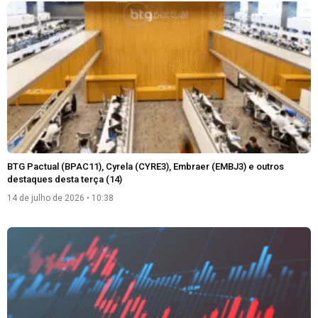
BTG Pactual (BPAC11), Cyrela (CYRE3), Embraer (EMBJ3) e outros
destaques desta terça (14)
14 de julho de 2026
10:38