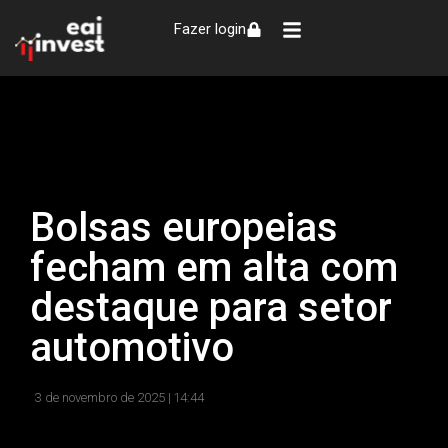
Fazer login
Bolsas europeias
fecham em alta com
destaque para setor
automotivo
3 de novembro de 2025 |
14:44