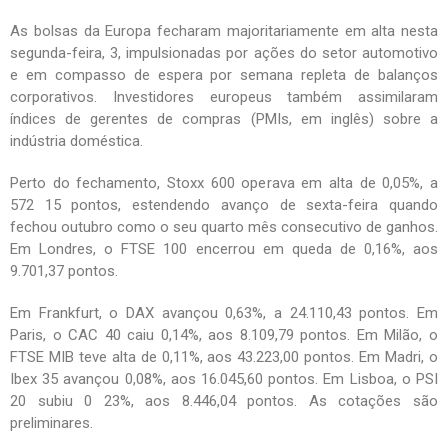
As bolsas da Europa fecharam majoritariamente em alta nesta
segunda-feira, 3, impulsionadas por ações do setor automotivo
e em compasso de espera por semana repleta de balanços
corporativos. Investidores europeus também assimilaram
índices de gerentes de compras (PMIs, em inglês) sobre a
indústria doméstica.
Perto do fechamento, Stoxx 600 operava em alta de 0,05%, a
572 15 pontos, estendendo avanço de sexta-feira quando
fechou outubro como o seu quarto mês consecutivo de ganhos.
Em Londres, o FTSE 100 encerrou em queda de 0,16%, aos
9.701,37 pontos.
Em Frankfurt, o DAX avançou 0,63%, a 24.110,43 pontos. Em
Paris, o CAC 40 caiu 0,14%, aos 8.109,79 pontos. Em Milão, o
FTSE MIB teve alta de 0,11%, aos 43.223,00 pontos. Em Madri, o
Ibex 35 avançou 0,08%, aos 16.045,60 pontos. Em Lisboa, o PSI
20 subiu 0 23%, aos 8.446,04 pontos. As cotações são
preliminares.