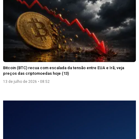
Bitcoin (BTC) recua com escalada da tensão entre EUA e Irã; veja
preços das criptomoedas hoje (13)
13 de julho de 2026
08:52