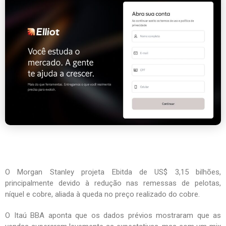
O Morgan Stanley projeta Ebitda de US$ 3,15 bilhões,
principalmente devido à redução nas remessas de pelotas,
níquel e cobre, aliada à queda no preço realizado do cobre.
O Itaú BBA aponta que os dados prévios mostraram que as