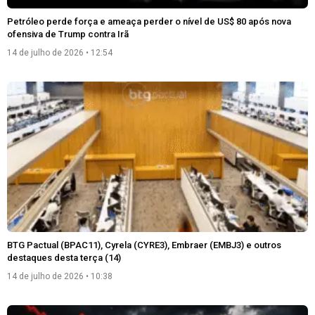
Petróleo perde força e ameaça perder o nível de US$ 80 após nova
ofensiva de Trump contra Irã
14 de julho de 2026
12:54
BTG Pactual (BPAC11), Cyrela (CYRE3), Embraer (EMBJ3) e outros
destaques desta terça (14)
14 de julho de 2026
10:38