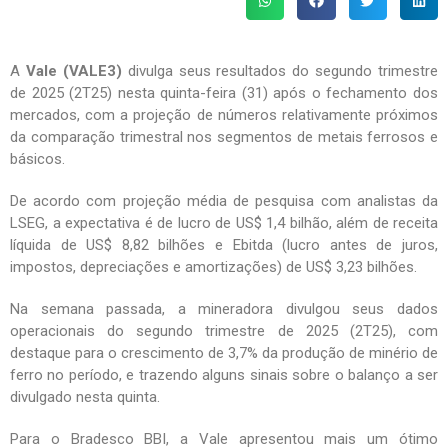
A
Vale (VALE3)
divulga seus resultados do segundo trimestre
de 2025 (2T25) nesta quinta-feira (31) após o fechamento dos
mercados, com a projeção de números relativamente próximos
da comparação trimestral nos segmentos de metais ferrosos e
básicos.
De acordo com projeção média de pesquisa com analistas da
LSEG, a expectativa é de lucro de US$ 1,4 bilhão, além de receita
líquida de US$ 8,82 bilhões e Ebitda (lucro antes de juros,
impostos, depreciações e amortizações) de US$ 3,23 bilhões.
Na semana passada, a mineradora divulgou seus dados
operacionais do segundo trimestre de 2025 (2T25), com
destaque para o crescimento de 3,7% da produção de minério de
ferro no período, e trazendo alguns sinais sobre o balanço a ser
divulgado nesta quinta.
Para o Bradesco BBI, a Vale apresentou mais um ótimo