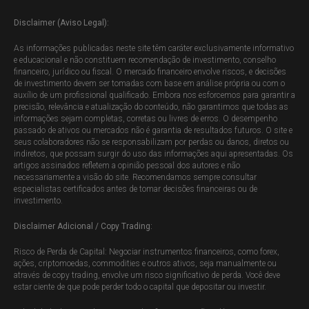
Disclaimer (Aviso Legal):
As informações publicadas neste site têm caráter exclusivamente informativo
e educacional e não constituem recomendação de investimento, conselho
financeiro, jurídico ou fiscal. O mercado financeiro envolve riscos, e decisões
de investimento devem ser tomadas com base em análise própria ou com o
auxílio de um profissional qualificado. Embora nos esforcemos para garantir a
precisão, relevância e atualização do conteúdo, não garantimos que todas as
informações sejam completas, corretas ou livres de erros. O desempenho
passado de ativos ou mercados não é garantia de resultados futuros. O site e
seus colaboradores não se responsabilizam por perdas ou danos, diretos ou
indiretos, que possam surgir do uso das informações aqui apresentadas. Os
artigos assinados refletem a opinião pessoal dos autores e não
necessariamente a visão do site. Recomendamos sempre consultar
especialistas certificados antes de tomar decisões financeiras ou de
investimento.
Disclaimer Adicional / Copy Trading:
Risco de Perda de Capital: Negociar instrumentos financeiros, como forex,
ações, criptomoedas, commodities e outros ativos, seja manualmente ou
através de copy trading, envolve um risco significativo de perda. Você deve
estar ciente de que pode perder todo o capital que depositar ou investir.