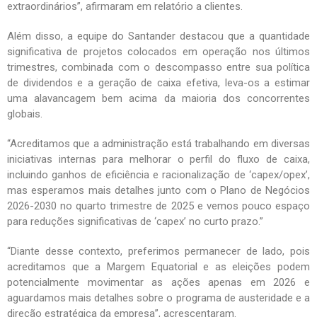
extraordinários”, afirmaram em relatório a clientes.
Além disso, a equipe do Santander destacou que a quantidade
significativa de projetos colocados em operação nos últimos
trimestres, combinada com o descompasso entre sua política
de dividendos e a geração de caixa efetiva, leva-os a estimar
uma alavancagem bem acima da maioria dos concorrentes
globais.
“Acreditamos que a administração está trabalhando em diversas
iniciativas internas para melhorar o perfil do fluxo de caixa,
incluindo ganhos de eficiência e racionalização de ‘capex/opex’,
mas esperamos mais detalhes junto com o Plano de Negócios
2026-2030 no quarto trimestre de 2025 e vemos pouco espaço
para reduções significativas de ‘capex’ no curto prazo.”
“Diante desse contexto, preferimos permanecer de lado, pois
acreditamos que a Margem Equatorial e as eleições podem
potencialmente movimentar as ações apenas em 2026 e
aguardamos mais detalhes sobre o programa de austeridade e a
direção estratégica da empresa”, acrescentaram.