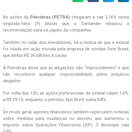
As ações da
Petrobras (PETR4)
chegaram a cair 2,16% nesta
segunda-feira (9) depois que o Santander rebaixou a
recomendação para os papéis da companhia.
Também no radar dos investidores, há a notícia de que a estatal
foi citada em ação movida pela empresa de sondas Sete Brasil,
que atribui R$ 36 bilhões à causa.
A Petrobras disse que as alegações são “improcedentes” e que
não reconhece qualquer responsabilidade pelos prejuízos
alegados.
Por volta das 12h, as ações preferenciais da estatal caíam 1,6%,
a R$ 29,15, enquanto o petróleo tipo Brent subia 0,8%.
De modo geral, agentes financeiros também repercutem notícias
sobre medidas para mudanças no decreto que aumentou o
Imposto sobre Operações Financeiras (IOF). O Ibovespa caía
0,9%.