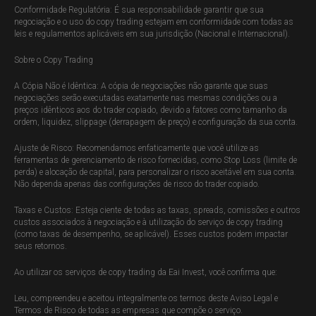
Conformidade Regulatória: É sua responsabilidade garantir que sua
negociação e o uso do copy trading estejam em conformidade com todas as
leis e regulamentos aplicáveis em sua jurisdição (Nacional e Internacional).
Sobre o Copy Trading
A Cópia Não é Idêntica: A cópia de negociações não garante que suas
negociações serão executadas exatamente nas mesmas condições ou a
preços idênticos aos do trader copiado, devido a fatores como tamanho da
ordem, liquidez, slippage (derrapagem de preço) e configuração da sua conta.
Ajuste de Risco: Recomendamos enfaticamente que você utilize as
ferramentas de gerenciamento de risco fornecidas, como Stop Loss (limite de
perda) e alocação de capital, para personalizar o risco aceitável em sua conta.
Não dependa apenas das configurações de risco do trader copiado.
Taxas e Custos: Esteja ciente de todas as taxas, spreads, comissões e outros
custos associados à negociação e à utilização do serviço de copy trading
(como taxas de desempenho, se aplicável). Esses custos podem impactar
seus retornos.
Ao utilizar os serviços de copy trading da Eai Invest, você confirma que:
Leu, compreendeu e aceitou integralmente os termos deste Aviso Legal e
Termos de Risco de todas as empresas que compõe o serviço.