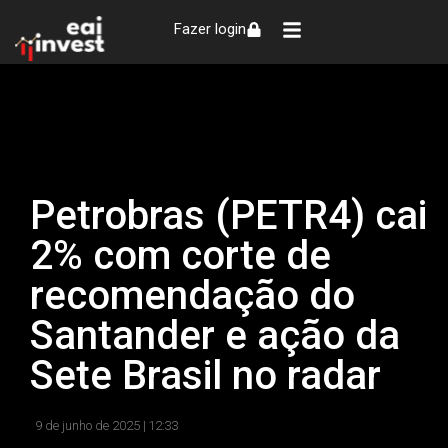
Fazer login
Petrobras (PETR4) cai
2% com corte de
recomendação do
Santander e ação da
Sete Brasil no radar
9 de junho de 2025 |
12:33