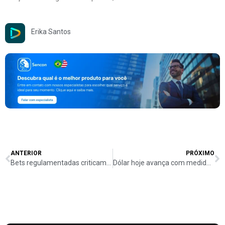
Erika Santos
ANTERIOR
PRÓXIMO
Bets regulamentadas criticam nova taxação e alertam para avanço do mercado ilegal
Dólar hoje avança com medidas para compensar IOF e encontro EUA-China em foco