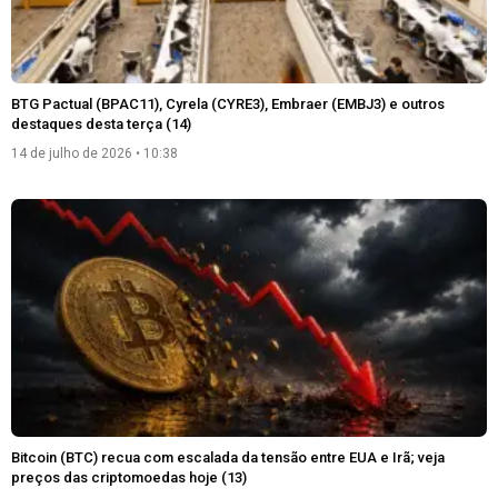
BTG Pactual (BPAC11), Cyrela (CYRE3), Embraer (EMBJ3) e outros
destaques desta terça (14)
14 de julho de 2026
10:38
Bitcoin (BTC) recua com escalada da tensão entre EUA e Irã; veja
preços das criptomoedas hoje (13)