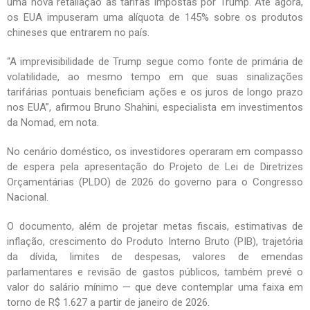
uma nova retaliação às tarifas impostas por Trump. Até agora,
os EUA impuseram uma alíquota de 145% sobre os produtos
chineses que entrarem no país.
“A imprevisibilidade de Trump segue como fonte de primária de
volatilidade, ao mesmo tempo em que suas sinalizações
tarifárias pontuais beneficiam ações e os juros de longo prazo
nos EUA”, afirmou Bruno Shahini, especialista em investimentos
da Nomad, em nota.
No cenário doméstico, os investidores operaram em compasso
de espera pela apresentação do Projeto de Lei de Diretrizes
Orçamentárias (PLDO) de 2026 do governo para o Congresso
Nacional.
O documento, além de projetar metas fiscais, estimativas de
inflação, crescimento do Produto Interno Bruto (PIB), trajetória
da dívida, limites de despesas, valores de emendas
parlamentares e revisão de gastos públicos, também prevê o
valor do salário mínimo — que deve contemplar uma faixa em
torno de R$ 1.627 a partir de janeiro de 2026.