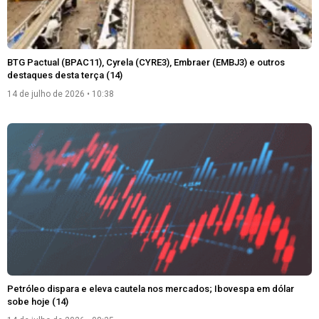
BTG Pactual (BPAC11), Cyrela (CYRE3), Embraer (EMBJ3) e outros
destaques desta terça (14)
14 de julho de 2026
10:38
Petróleo dispara e eleva cautela nos mercados; Ibovespa em dólar
sobe hoje (14)