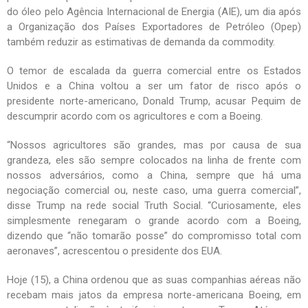
do óleo pelo Agência Internacional de Energia (AIE), um dia após
a Organização dos Países Exportadores de Petróleo (Opep)
também reduzir as estimativas de demanda da commodity.
O temor de escalada da guerra comercial entre os Estados
Unidos e a China voltou a ser um fator de risco após o
presidente norte-americano, Donald Trump, acusar Pequim de
descumprir acordo com os agricultores e com a Boeing.
“Nossos agricultores são grandes, mas por causa de sua
grandeza, eles são sempre colocados na linha de frente com
nossos adversários, como a China, sempre que há uma
negociação comercial ou, neste caso, uma guerra comercial”,
disse Trump na rede social Truth Social. “Curiosamente, eles
simplesmente renegaram o grande acordo com a Boeing,
dizendo que “não tomarão posse” do compromisso total com
aeronaves”, acrescentou o presidente dos EUA.
Hoje (15), a China ordenou que as suas companhias aéreas não
recebam mais jatos da empresa norte-americana Boeing, em