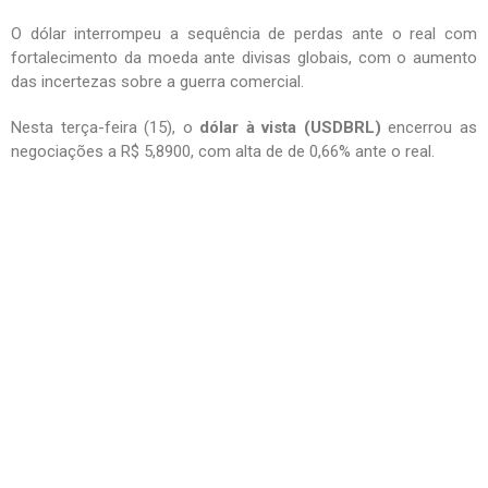
O dólar interrompeu a sequência de perdas ante o real com
fortalecimento da moeda ante divisas globais, com o aumento
das incertezas sobre a guerra comercial.
Nesta terça-feira (15), o
dólar à vista (USDBRL)
encerrou as
negociações a R$ 5,8900, com alta de de 0,66% ante o real.