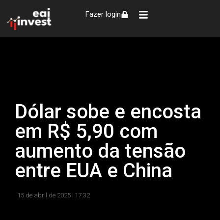
Fazer login
Dólar sobe e encosta
em R$ 5,90 com
aumento da tensão
entre EUA e China
15 de abril de 2025 |
17:32