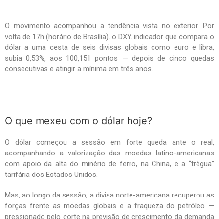
O movimento acompanhou a tendência vista no exterior. Por
volta de 17h (horário de Brasília), o DXY, indicador que compara o
dólar a uma cesta de seis divisas globais como euro e libra,
subia 0,53%, aos 100,151 pontos — depois de cinco quedas
consecutivas e atingir a mínima em três anos.
O que mexeu com o dólar hoje?
O dólar começou a sessão em forte queda ante o real,
acompanhando a valorização das moedas latino-americanas
com apoio da alta do minério de ferro, na China, e a “trégua”
tarifária dos Estados Unidos.
Mas, ao longo da sessão, a divisa norte-americana recuperou as
forças frente as moedas globais e a fraqueza do petróleo —
pressionado pelo corte na previsão de crescimento da demanda