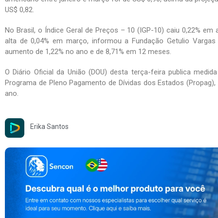
US$ 0,82.
No Brasil, o Índice Geral de Preços – 10 (IGP-10) caiu 0,22% em a
alta de 0,04% em março, informou a Fundação Getulio Vargas 
aumento de 1,22% no ano e de 8,71% em 12 meses.
O Diário Oficial da União (DOU) desta terça-feira publica medi
Programa de Pleno Pagamento de Dívidas dos Estados (Propag), in
ano.
Erika Santos