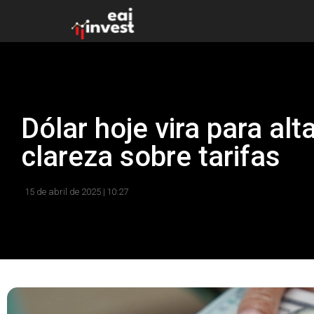
Dólar hoje vira para a
clareza sobre tarifas
15 de abril de 2025 |
10:27