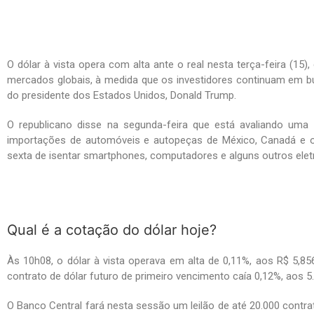
O dólar à vista opera com alta ante o real nesta terça-feira (1
mercados globais, à medida que os investidores continuam em bus
do presidente dos Estados Unidos, Donald Trump.
O republicano disse na segunda-feira que está avaliando uma
importações de automóveis e autopeças de México, Canadá e ou
sexta de isentar smartphones, computadores e alguns outros eletr
Qual é a cotação do dólar hoje?
Às 10h08, o dólar à vista operava em alta de 0,11%, aos R$ 5,8
contrato de dólar futuro de primeiro vencimento caía 0,12%, aos 5
O Banco Central fará nesta sessão um leilão de até 20.000 contrat