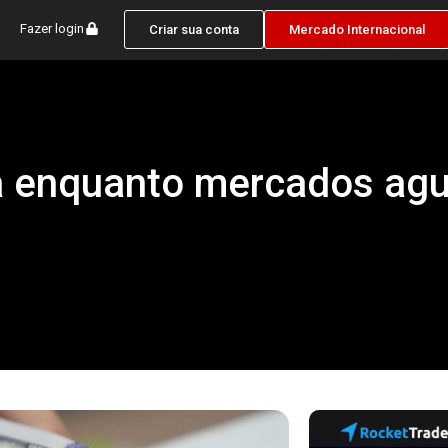
Fazer login
Criar sua conta
Mercado Internacional
lta enquanto mercados a