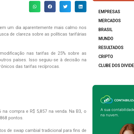
EMPRESAS
MERCADOS
5), em um dia aparentemente mais calmo nos
BRASIL
ca de clareza sobre as políticas tarifárias
MUNDO
RESULTADOS
 modificação nas tarifas de 25% sobre as
CRIPTO
tros países. Isso seguiu-se à decisão na
CLUBE DOS DIVID
ônicos das tarifas recíprocas.
56 na compra e R$ 5,857 na venda. Na B3, o
.868 pontos.
os de swap cambial tradicional para fins de