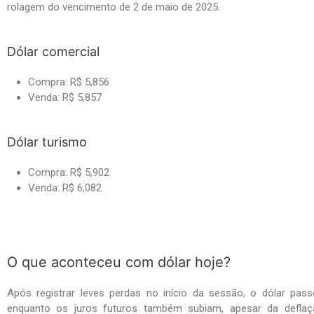
rolagem do vencimento de 2 de maio de 2025.
Dólar comercial
Compra: R$ 5,856
Venda: R$ 5,857
Dólar turismo
Compra: R$ 5,902
Venda: R$ 6,082
O que aconteceu com dólar hoje?
Após registrar leves perdas no início da sessão, o dólar pas
enquanto os juros futuros também subiam, apesar da deflaç