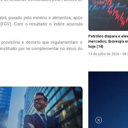
bril, puxado pelo minério e alimentos, após
(FGV). Com o resultado o índice acumula
Petróleo dispara e ele
mercados; Ibovespa e
da provisória e decreto que regulamentam o
hoje (14)
stituído por lei complementar no início do
14 de julho de 2026
08: